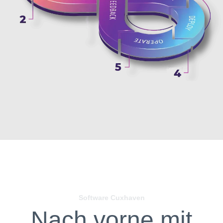
Software Cuxhaven
Nach vorne mit