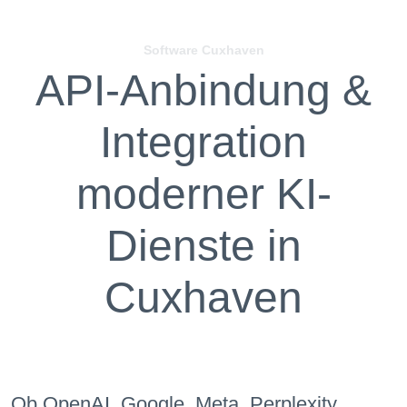
Software Cuxhaven
API-Anbindung &
Integration
moderner KI-
Dienste in
Cuxhaven
Ob OpenAI, Google, Meta, Perplexity,