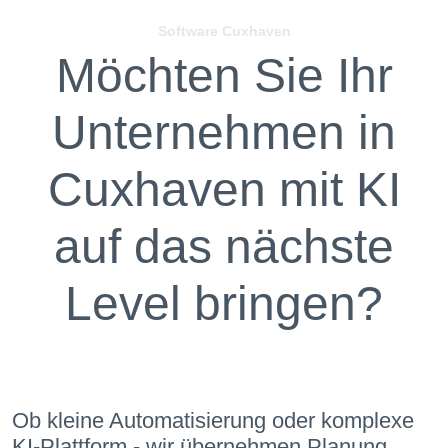
Software Cuxhaven
Möchten Sie Ihr
Unternehmen in
Cuxhaven mit KI
auf das nächste
Level bringen?
Ob kleine Automatisierung oder komplexe
KI-Plattform - wir übernehmen Planung,