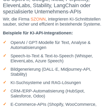
ElevenLabs, Stability, LangChain oder
spezialisierte Unternehmens-APIs
Wir, die Firma
SZONN
, integrieren KI-Schnittstellen
sauber, sicher und effizient in bestehende Systeme.
Beispiele für KI-API-Integrationen:
OpenAI / GPT-Modelle für Text, Analyse &
Automatisierungen
Speech-to-Text & Text-to-Speech (Whisper,
ElevenLabs, Azure Speech)
Bildgenerierung (DALL·E, Midjourney-API,
Stability)
KI-Suchsysteme und RAG-Lösungen
CRM-/ERP-Automatisierung (HubSpot,
Salesforce, Odoo)
E-Commerce-APIs (Shopify, WooCommerce,